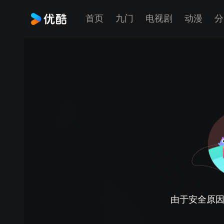
首页
九门
电视剧
动漫
分
由于安全原