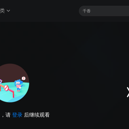
类
因，请
登录
后继续观看