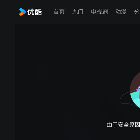
首页
九门
电视剧
动漫
分
由于安全原