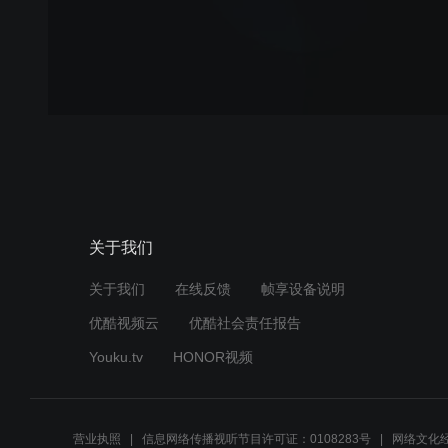
关于我们
关于我们
在线反馈
帧享设备说明
优酷视频云
优酷社会责任报告
Youku.tv
HONOR视频
营业执照
信息网络传播视听节目许可证：0108283号
网络文化经