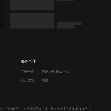
服务合作
广告合作
优酷内容开放平台
入驻优酷
娱盘
）字第266号
出版物经营许可证：新出发京批字第直150118号