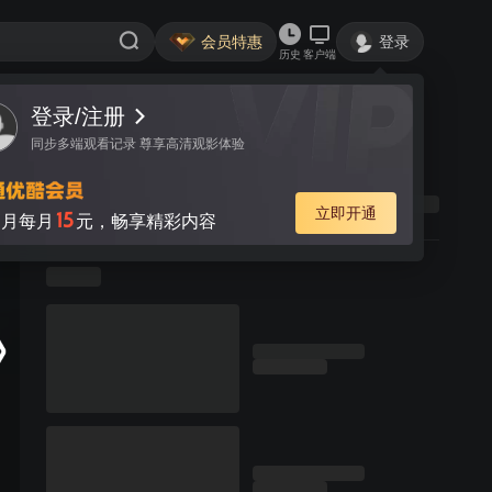
会员特惠
登录
历史
客户端
登录/注册
同步多端观看记录 尊享高清观影体验
立即开通
15
月每月
元，畅享精彩内容