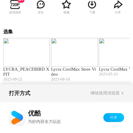
超清画质
评论
收藏
下载
分享
选集
00:33
01:32
LYCRA_PEACEBIRD X
Lycra CoolMax Store Vi
Lycra CoolMax V
FIT
deo
2025-05-23
2025-09-22
2025-06-16
打开方式
继续使用浏览器
Copyright©
2026
优酷 youku.com
版权所有
京ICP备06050721号-1
优酷
打开
为好内容全力以赴