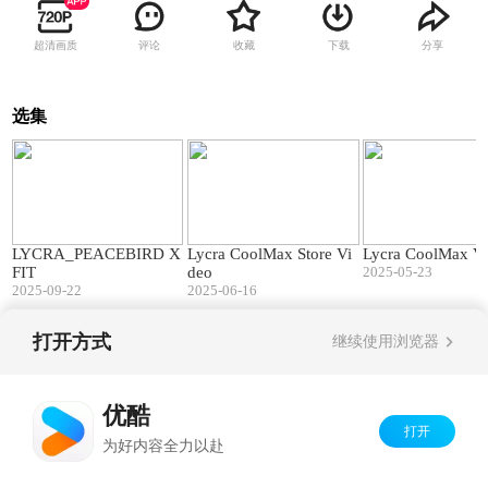
超清画质
评论
收藏
下载
分享
选集
00:33
01:32
LYCRA_PEACEBIRD X
Lycra CoolMax Store Vi
Lycra CoolMax V
FIT
deo
2025-05-23
2025-09-22
2025-06-16
打开方式
继续使用浏览器
Copyright©
2026
优酷 youku.com
版权所有
京ICP备06050721号-1
优酷
打开
为好内容全力以赴