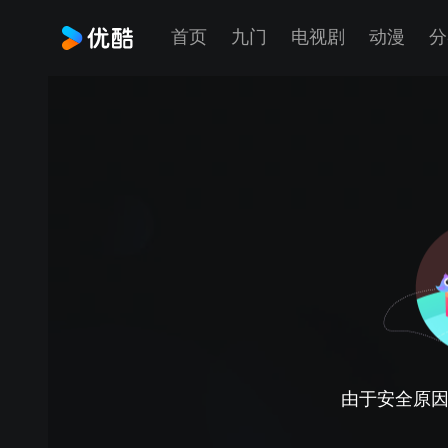
首页
九门
电视剧
动漫
分
由于安全原