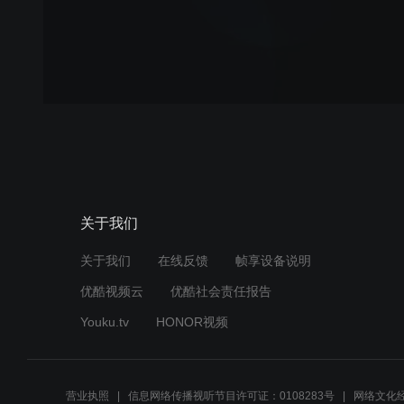
关于我们
关于我们
在线反馈
帧享设备说明
优酷视频云
优酷社会责任报告
Youku.tv
HONOR视频
营业执照
信息网络传播视听节目许可证：0108283号
网络文化经