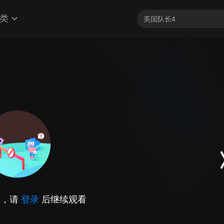
类
因，请
登录
后继续观看