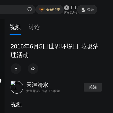
会员特惠
登录
历史
客户端
视频
讨论
2016年6月5日世界环境日-垃圾清
理活动
天津清水
关注
大鱼号认证作者·173粉丝
视频