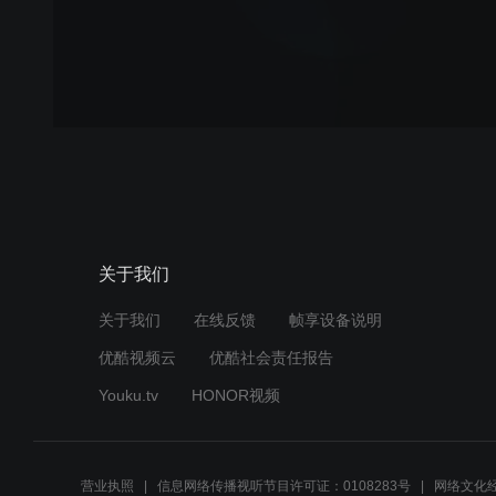
关于我们
关于我们
在线反馈
帧享设备说明
优酷视频云
优酷社会责任报告
Youku.tv
HONOR视频
营业执照
信息网络传播视听节目许可证：0108283号
网络文化经