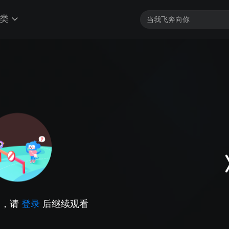
类
因，请
登录
后继续观看