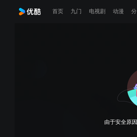
首页
九门
电视剧
动漫
分
由于安全原