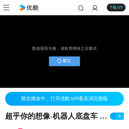
下载APP
数据获取失败，请检查网络之后重试
重试
预览播放中，打开优酷APP看高清完整版
超乎你的想像-机器人底盘车 可负载爬坡，爬楼梯，巡检侦查，拍照摄像
+追