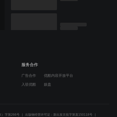
服务合作
广告合作
优酷内容开放平台
入驻优酷
娱盘
）字第266号
出版物经营许可证：新出发京批字第直150118号