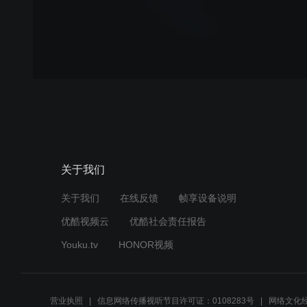
关于我们
关于我们
在线反馈
帧享设备说明
优酷视频云
优酷社会责任报告
Youku.tv
HONOR视频
营业执照
信息网络传播视听节目许可证：0108283号
网络文化经