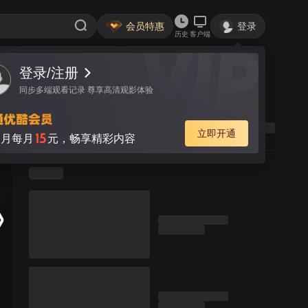
会员特惠
登录
历史
客户端
登录/注册
同步多端观看记录 尊享高清观影体验
立即开通
15
月每月
元，畅享精彩内容