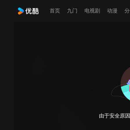
首页
九门
电视剧
动漫
分
由于安全原