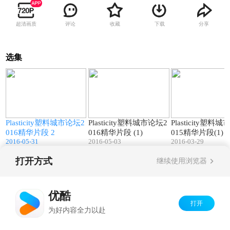
超清画质
评论
收藏
下载
分享
选集
03:50
00:44
Plasticity塑料城市论坛2
Plasticity塑料城市论坛2
Plasticity塑料
016精华片段 2
016精华片段 (1)
015精华片段(1)
2016-05-31
2016-05-03
2016-03-29
打开方式
继续使用浏览器
Copyright©
2026
优酷 youku.com
版权所有
京ICP备06050721号-1
优酷
打开
为好内容全力以赴