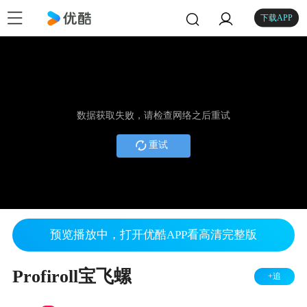
下载APP
数据获取失败，请检查网络之后重试
重试
预览播放中，打开优酷APP看高清完整版
Profiroll宝飞螺
+追