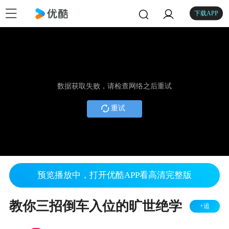
下载APP
数据获取失败，请检查网络之后重试
重试
预览播放中，打开优酷APP看高清完整版
教你三招倒车入位的旷世绝学
+追