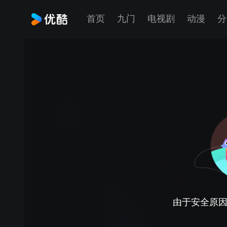
首页
九门
电视剧
动漫
分
由于安全原