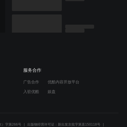
服务合作
广告合作
优酷内容开放平台
入驻优酷
娱盘
）字第266号
出版物经营许可证：新出发京批字第直150118号