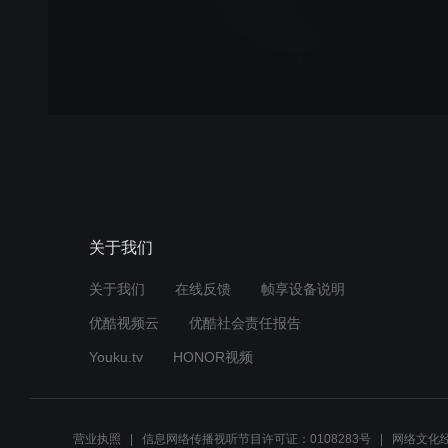
关于我们
关于我们
在线反馈
帧享设备说明
优酷视频云
优酷社会责任报告
Youku.tv
HONOR视频
营业执照
信息网络传播视听节目许可证：0108283号
网络文化经