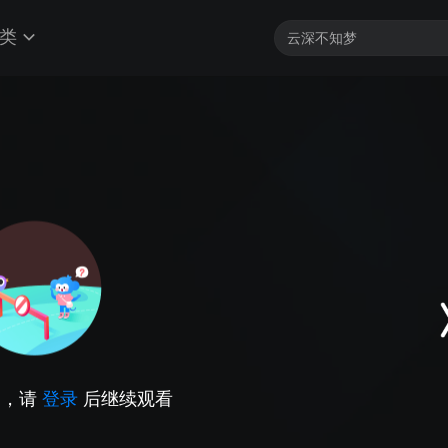
类
因，请
登录
后继续观看