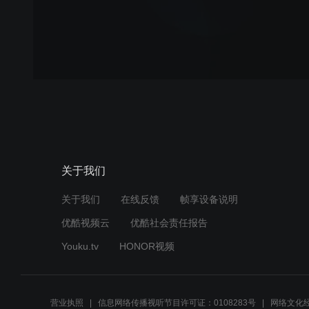
关于我们
关于我们
在线反馈
帧享设备说明
优酷视频云
优酷社会责任报告
Youku.tv
HONOR视频
营业执照
信息网络传播视听节目许可证：0108283号
网络文化经