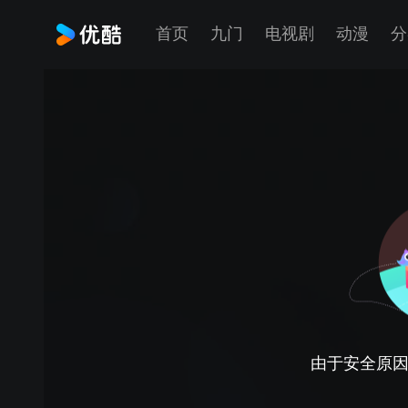
首页
九门
电视剧
动漫
分
由于安全原