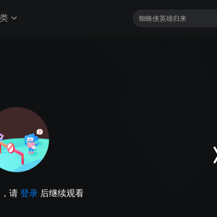
类
因，请
登录
后继续观看