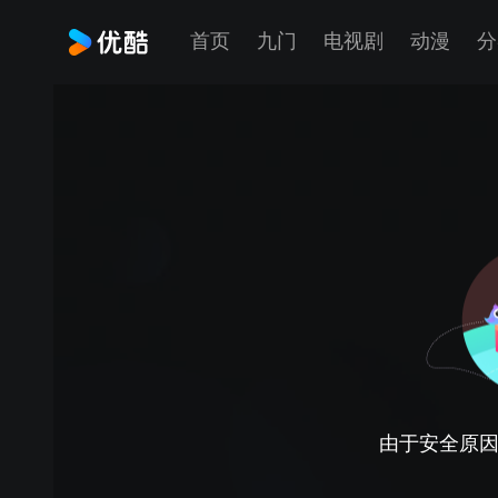
首页
九门
电视剧
动漫
分
由于安全原