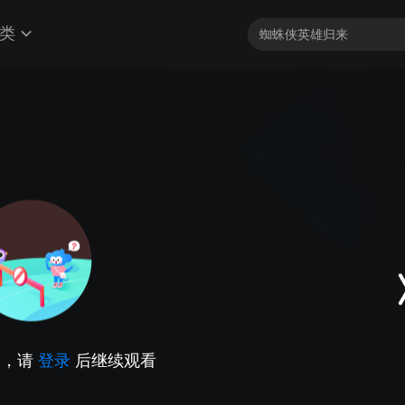
类
因，请
登录
后继续观看