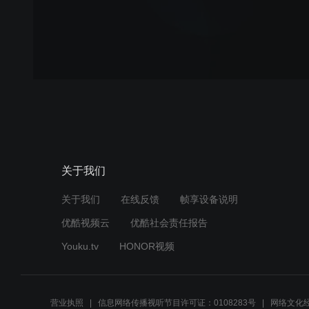
关于我们
关于我们
在线反馈
帧享设备说明
优酷视频云
优酷社会责任报告
Youku.tv
HONOR视频
营业执照
信息网络传播视听节目许可证：0108283号
网络文化经