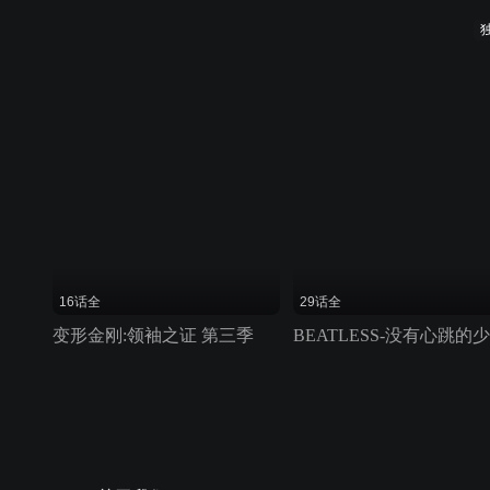
16话全
29话全
变形金刚:领袖之证 第三季
BEATLESS-没有心跳的