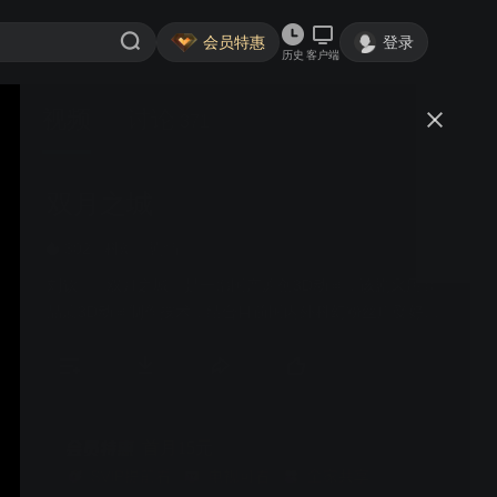
会员特惠
登录
历史
客户端
视频
讨论
371
双月之城
简介
302
科幻
剧情
刘钦 | 《双月之城》是一部国产原创3D动画，该剧采用高
品质3D动画制作技术，结合目前国内外科幻粉丝广受好评
的内容元素，塑造宏大的近未来科幻世界观，精心打造中
国科幻动画的巅峰之作。
首月15元