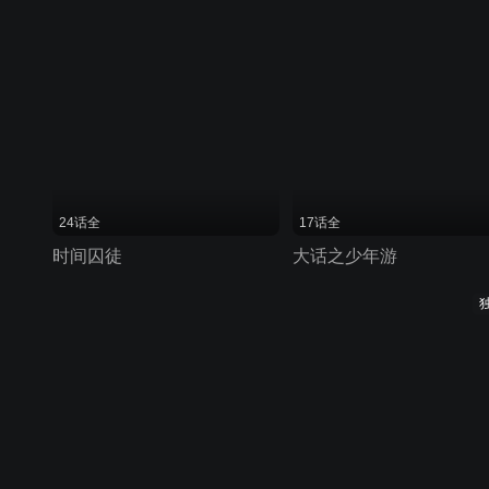
24话全
17话全
时间囚徒
大话之少年游