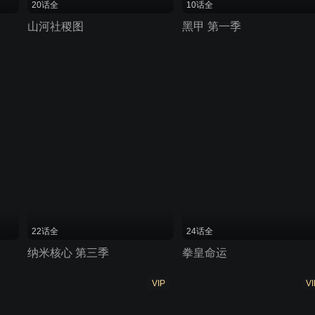
20话全
10话全
山河社稷图
黑甲 第一季
22话全
24话全
纳米核心 第三季
拳皇命运
VIP
VI