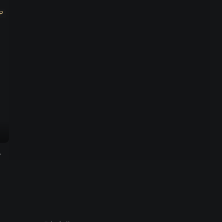
P
转人生