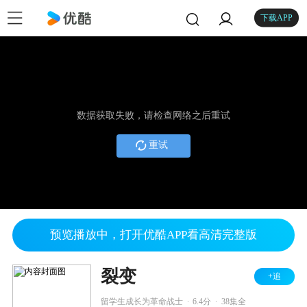
下载APP
数据获取失败，请检查网络之后重试
重试
预览播放中，打开优酷APP看高清完整版
裂变
+追
.
.
留学生成长为革命战士
6.4分
38集全