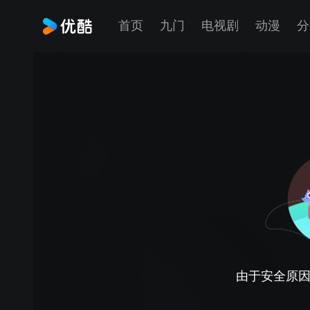
首页
九门
电视剧
动漫
分
由于安全原