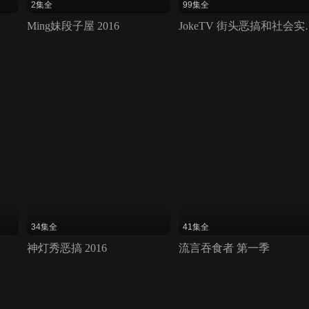
2集全
99集全
Ming妹段子屋 2016
JokeTV 街
34集全
41集全
神灯秀恶搞 2016
流言吞食者 第一季