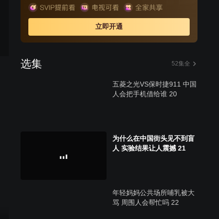
立即开通
选集
52集全
五菱之光VS保时捷911 中国
人会把手机借给谁 20
为什么在中国街头见不到盲
人 实验结果让人震撼 21
年轻妈妈公共场所哺乳被大
骂 周围人会帮忙吗 22