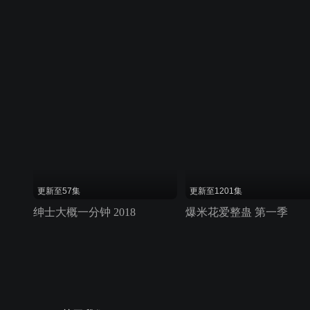
更新至57集
更新至1201集
绅士大概一分钟 2018
爆米花爱整蛊 第一季