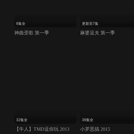
8集全
更新至7集
神曲歪歌 第一季
麻婆逗夫 第一季
32集全
39集全
【牛人】TMD逗你玩 2013
小罗恶搞 2015