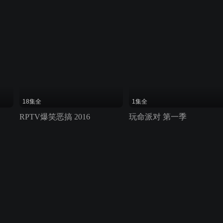
18集全
1集全
RPTV爆笑恶搞 2016
玩命派对 第一季