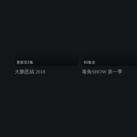
更新至5集
60集全
大鹏恶搞 2018
毒角SHOW 第一季