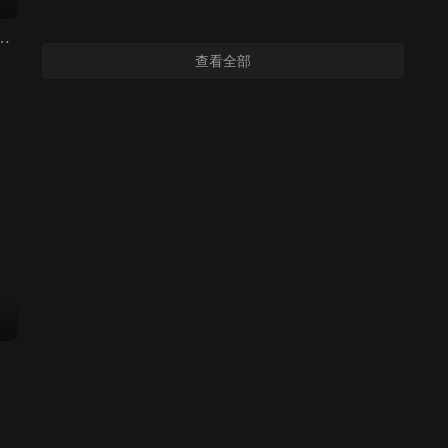
头恶搞和社会实验 2018
查看全部