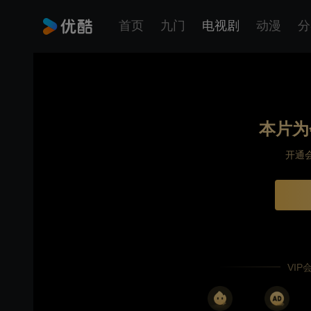
首页
九门
电视剧
动漫
分
本片为
开通
VI