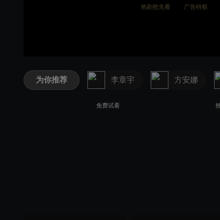
热剧抢先看
广告特权
为你推荐
李章宇
方安娜
免费试看