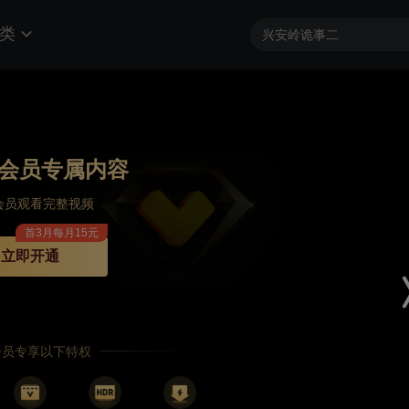
类
会员专属内容
会员观看完整视频
首3月每月15元
立即开通
P会员专享以下特权