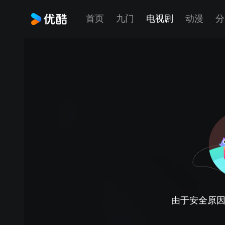
首页
九门
电视剧
动漫
分
由于安全原