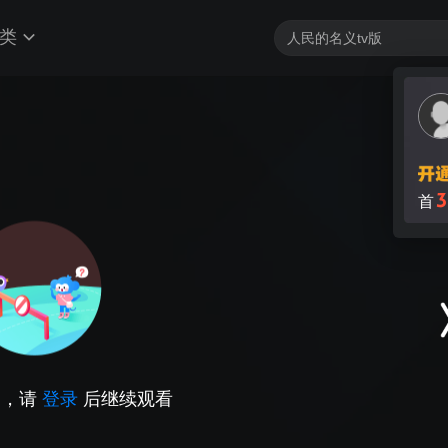
类
3
首
因，请
登录
后继续观看