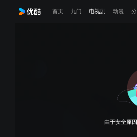
首页
九门
电视剧
动漫
分
由于安全原