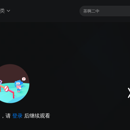
类
因，请
登录
后继续观看