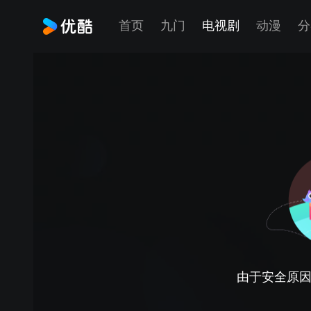
首页
九门
电视剧
动漫
分
由于安全原