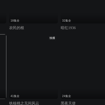
18集全
32集全
农民的根
暗红1936
独播
41集全
24集全
铁核桃之无间风云
黑夜天使