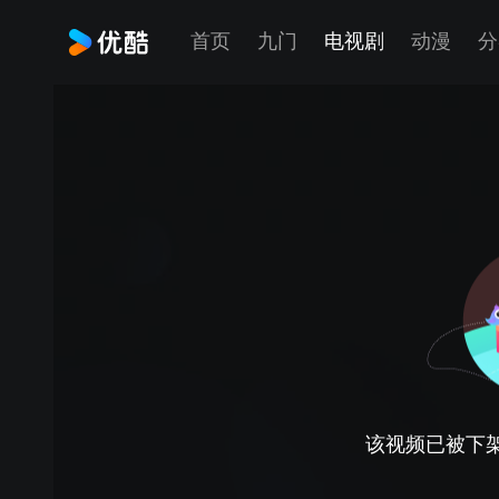
首页
九门
电视剧
动漫
分
该视频已被下