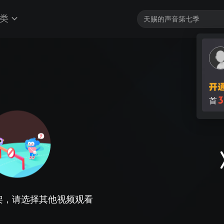
类
3
首
架，请选择其他视频观看