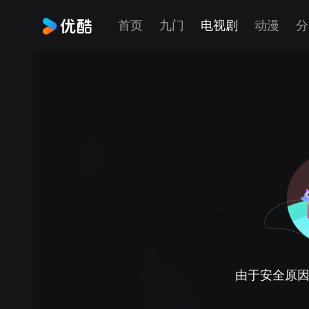
首页
九门
电视剧
动漫
分
由于安全原