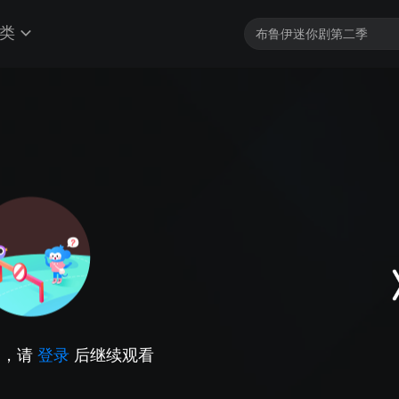
类
因，请
登录
后继续观看