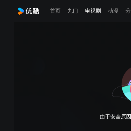
首页
九门
电视剧
动漫
分
由于安全原