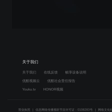
关于我们
关于我们
在线反馈
帧享设备说明
优酷视频云
优酷社会责任报告
Youku.tv
HONOR视频
营业执照
信息网络传播视听节目许可证：0108283号
网络文化经