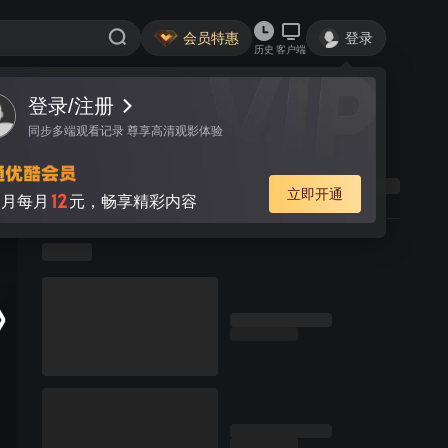
会员特惠
登录
历史
客户端
登录/注册
同步多端观看记录 尊享高清观影体验
立即开通
12
月每月
元，畅享精彩内容