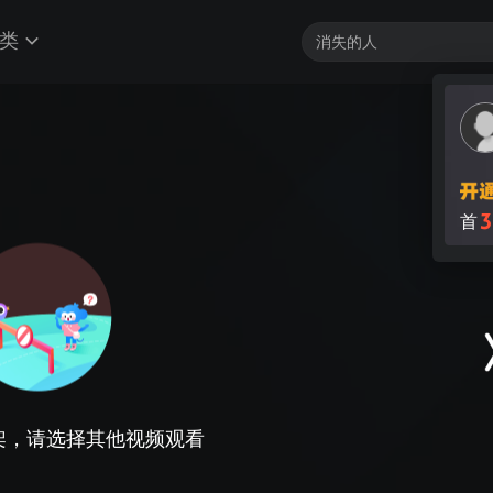
类
3
首
架，请选择其他视频观看