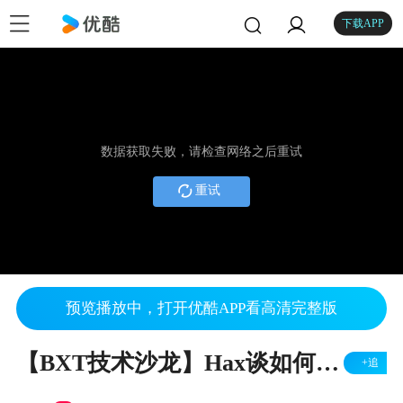
下载APP
数据获取失败，请检查网络之后重试
重试
预览播放中，打开优酷APP看高清完整版
【BXT技术沙龙】Hax谈如何看待left-pad事件（上）
+追