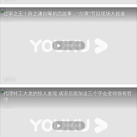
过审之王！薛之谦自曝初恋故事，“尔康”节目现场大超速
02:54
APP内观看
热度 64
代理特工大龙的惊人发现 成语后面加这三个字会变得很有哲
理
00:24
APP内观看