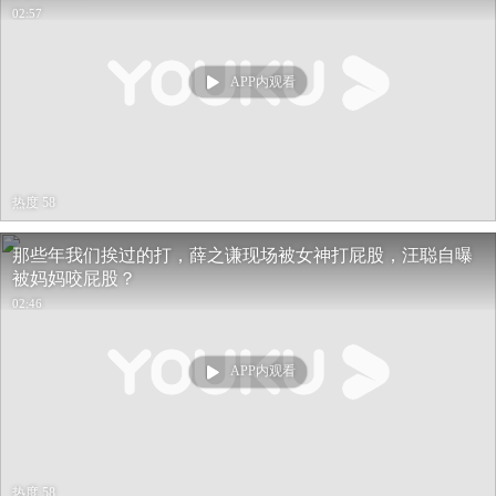
02:57
APP内观看
热度 58
那些年我们挨过的打，薛之谦现场被女神打屁股，汪聪自曝
被妈妈咬屁股？
02:46
APP内观看
热度 58