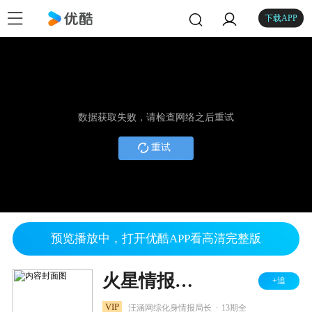
下载APP
数据获取失败，请检查网络之后重试
重试
预览播放中，打开优酷APP看高清完整版
火星情报局 第一季
+追
.
VIP
汪涵网综化身情报局长
13期全