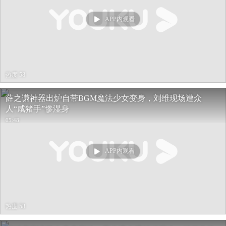
APP内观看
热度 58
薛之谦神器出炉自带BGM魔法少女变身，刘维现场遭众
人“咸猪手”惨湿身
05:48
APP内观看
热度 58