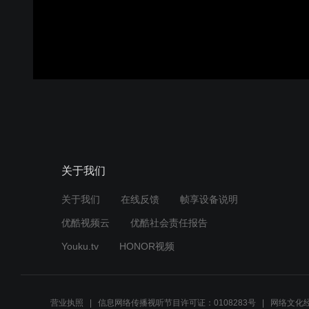
关于我们
关于我们
在线反馈
帧享设备说明
优酷视频云
优酷社会责任报告
Youku.tv
HONOR视频
营业执照
信息网络传播视听节目许可证：0108283号
网络文化经