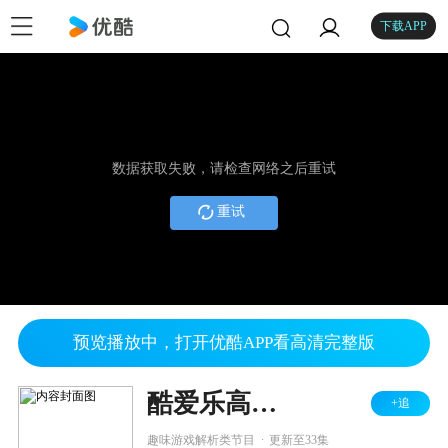
下载APP
数据获取失败，请检查网络之后重试
重试
预览播放中，打开优酷APP看高清完整版
酷爱乐高漫威复仇者联盟 第一季
+追
.
趣味游戏解析类节目
更新至33集