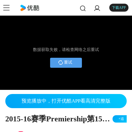
下载APP
数据获取失败，请检查网络之后重试
重试
预览播放中，打开优酷APP看高清完整版
2015-16赛季Premiership第15轮Bath v London Irish
+追