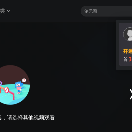
类
3
首
架，请选择其他视频观看