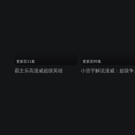
更新至11集
更新至95集
霸主乐高漫威超级英雄
小浩宇解