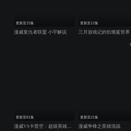
更新至15集
更新至12集
漫威复仇者联盟 小宇解说
三月游戏记的饥饿鲨世界
更新至81集
更新至21集
漫威VS卡普空：超级英雄大PK
漫威争锋之英雄混战