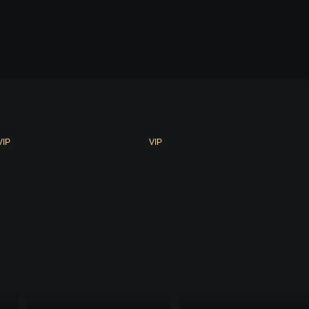
VIP
VIP