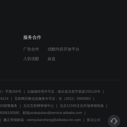
服务合作
广告合作
优酷内容开放平台
入驻优酷
娱盘
）字第266号
出版物经营许可证：新出发京批字第直150118号
6214
互联网宗教信息服务许可证：京（2022）0000083
10报警服务
北京互联网举报中心
北京12345文化市场举报热线
00580、邮箱youkujubao@service.alibaba.com
廉正举报邮箱：wenyulianzheng@alibaba-inc.com
算法公示