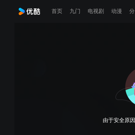
首页
九门
电视剧
动漫
分
由于安全原