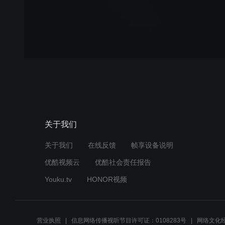
关于我们
关于我们
在线反馈
帧享设备说明
优酷视频云
优酷社会责任报告
Youku.tv
HONOR视频
营业执照
信息网络传播视听节目许可证：0108283号
网络文化经