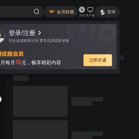
会员特惠
登录
历史
客户端
登录/注册
同步多端观看记录 尊享高清观影体验
立即开通
15
月每月
元，畅享精彩内容