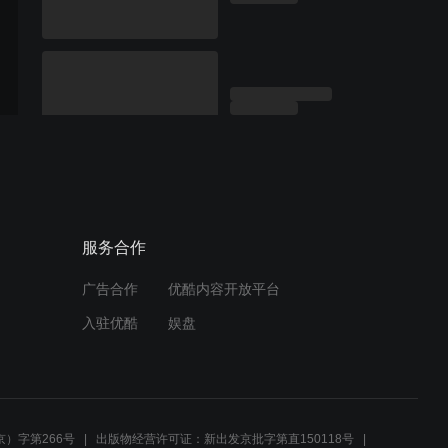
服务合作
广告合作
优酷内容开放平台
入驻优酷
娱盘
）字第266号
出版物经营许可证：新出发京批字第直150118号