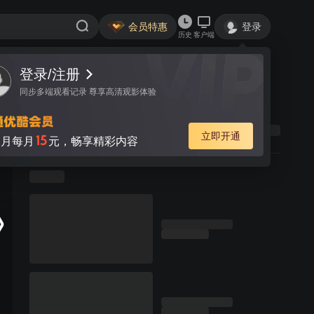
会员特惠
登录
历史
客户端
登录/注册
同步多端观看记录 尊享高清观影体验
立即开通
15
月每月
元，畅享精彩内容