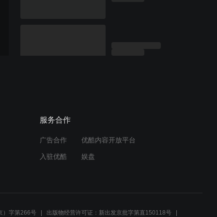
服务合作
广告合作
优酷内容开放平台
入驻优酷
娱盘
）字第266号
出版物经营许可证：新出发京批字第直150118号