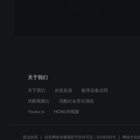
关于我们
关于我们
在线反馈
帧享设备说明
优酷视频云
优酷社会责任报告
Youku.tv
HONOR视频
营业执照
信息网络传播视听节目许可证：0108283号
网络文化经