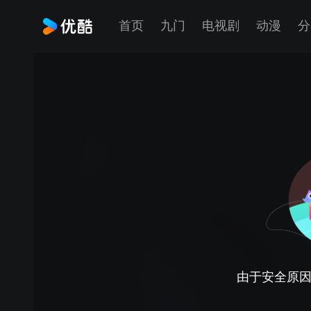
首页
九门
电视剧
动漫
分
由于安全原