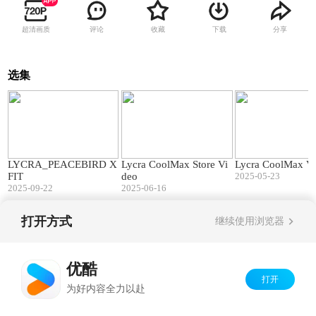
超清画质
评论
收藏
下载
分享
选集
00:33
01:32
LYCRA_PEACEBIRD X
Lycra CoolMax Store Vi
Lycra CoolMax V
FIT
deo
2025-05-23
2025-09-22
2025-06-16
打开方式
继续使用浏览器
Copyright©
2026
优酷 youku.com
版权所有
京ICP备06050721号-1
优酷
打开
为好内容全力以赴