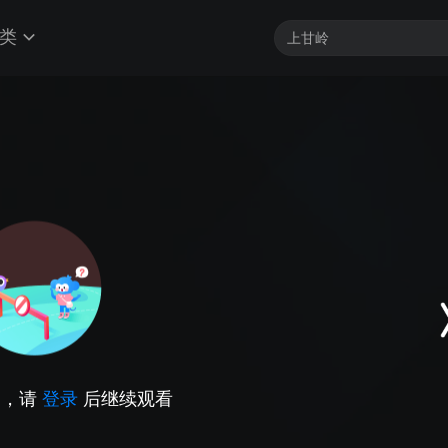
类
因，请
登录
后继续观看