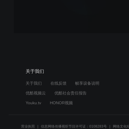
关于我们
关于我们
在线反馈
帧享设备说明
优酷视频云
优酷社会责任报告
Youku.tv
HONOR视频
营业执照
信息网络传播视听节目许可证：0108283号
网络文化经