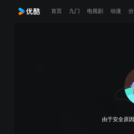
首页
九门
电视剧
动漫
分
由于安全原