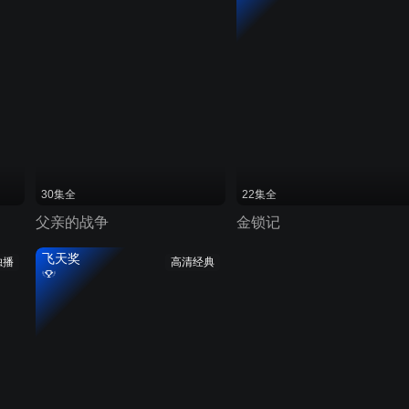
30集全
22集全
父亲的战争
金锁记
飞天奖
独播
高清经典