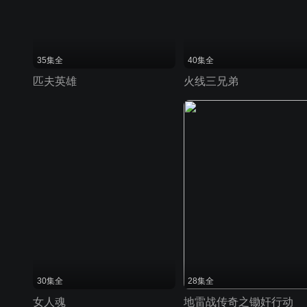
35集全
40集全
匹夫英雄
火线三兄弟
30集全
28集全
女人魂
地雷战传奇之锄奸行动