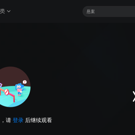
类
因，请
登录
后继续观看