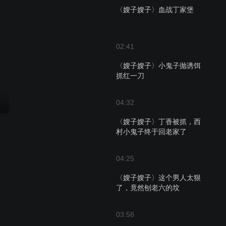
〈嫂子嫂子〉血战丁家堡
02:41
〈嫂子嫂子〉小鬼子抛诱饵
抓红一刀
04:32
〈嫂子嫂子〉丁香被抓，西
村小鬼子终于回老家了
04:25
〈嫂子嫂子〉这个男人太狠
了，竟然刨老六的坟
03:58