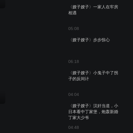
〈嫂子嫂子〉一家人在牢房
相遇
05:08
〈嫂子嫂子〉步步惊心
06:18
〈嫂子嫂子〉小鬼子中了拐
子的反间计
04:04
〈嫂子嫂子〉汉奸当道，小
日本看中丁家堡，炮轰新婚
丁家大少爷
04:48