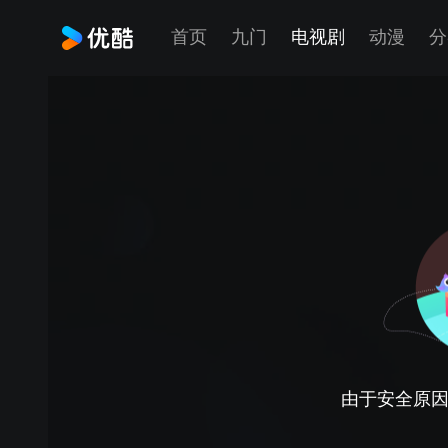
首页
九门
电视剧
动漫
分
由于安全原