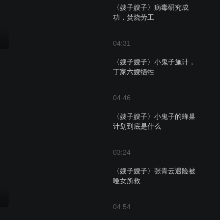
〈嫂子嫂子〉病毒研究成
功，焚烧劳工
04:31
〈嫂子嫂子〉小鬼子施计，
丁家六嫂牺牲
04:46
〈嫂子嫂子〉小鬼子的蜂巢
计划到底是什么
03:24
〈嫂子嫂子〉张青云遇险被
哑女所救
04:54