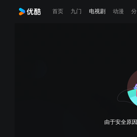
首页
九门
电视剧
动漫
分
由于安全原