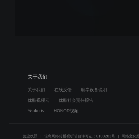
关于我们
关于我们
在线反馈
帧享设备说明
优酷视频云
优酷社会责任报告
Youku.tv
HONOR视频
营业执照
信息网络传播视听节目许可证：0108283号
网络文化经