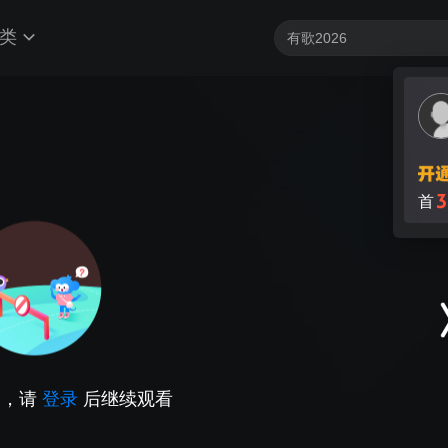
类
因，请
登录
后继续观看