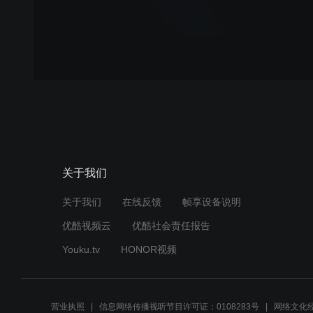
关于我们
关于我们
在线反馈
帧享设备说明
优酷视频云
优酷社会责任报告
Youku.tv
HONOR视频
营业执照
信息网络传播视听节目许可证：0108283号
网络文化经