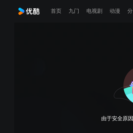
首页
九门
电视剧
动漫
分
由于安全原