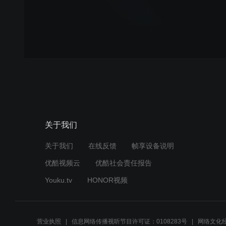
关于我们
关于我们
在线反馈
帧享设备说明
优酷视频云
优酷社会责任报告
Youku.tv
HONOR视频
营业执照
信息网络传播视听节目许可证：0108283号
网络文化经