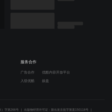
服务合作
广告合作
优酷内容开放平台
入驻优酷
娱盘
）字第266号
出版物经营许可证：新出发京批字第直150118号