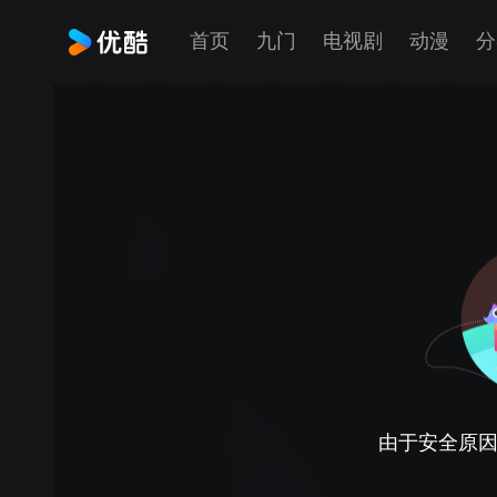
首页
九门
电视剧
动漫
分
由于安全原