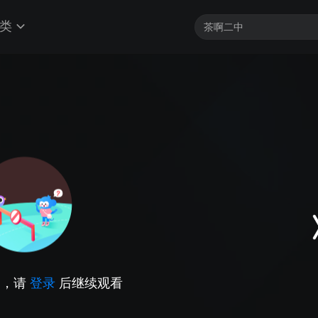
类
因，请
登录
后继续观看