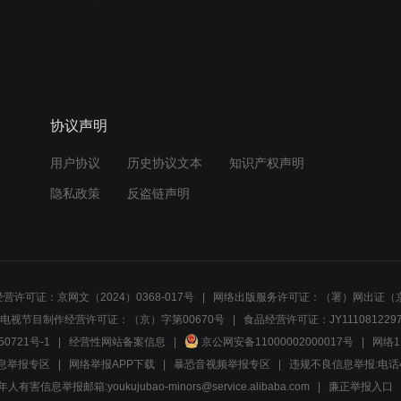
协议声明
用户协议
历史协议文本
知识产权声明
隐私政策
反盗链声明
营许可证：京网文（2024）0368-017号
网络出版服务许可证：（署）网出证（京
电视节目制作经营许可证：（京）字第00670号
食品经营许可证：JY1110812297
50721号-1
经营性网站备案信息
京公网安备11000002000017号
网络1
息举报专区
网络举报APP下载
暴恐音视频举报专区
违规不良信息举报:电话40081
人有害信息举报邮箱:youkujubao-minors@service.alibaba.com
廉正举报入口