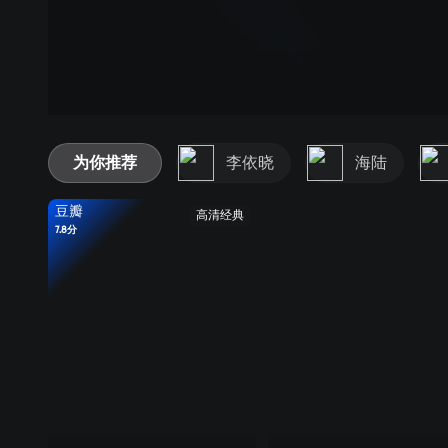
为你推荐
李依晓
海陆
豆瓣
高清经典
7.8分