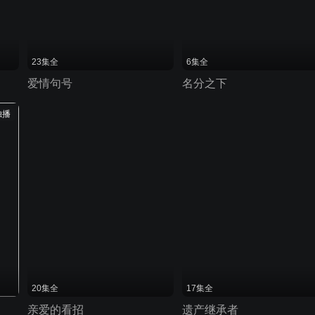
23集全
6集全
爱情句号
名分之下
独播
20集全
17集全
亲爱的看招
遗产继承者