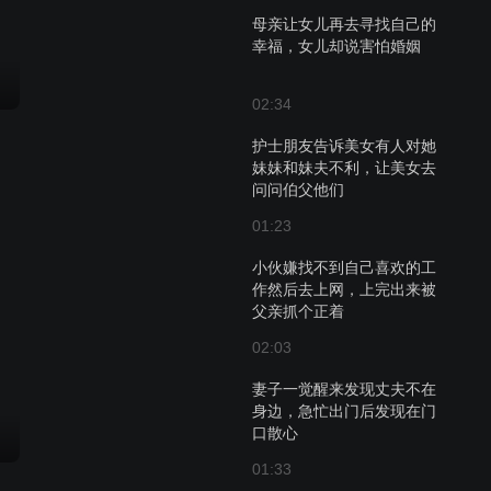
母亲让女儿再去寻找自己的
幸福，女儿却说害怕婚姻
02:34
护士朋友告诉美女有人对她
妹妹和妹夫不利，让美女去
问问伯父他们
01:23
小伙嫌找不到自己喜欢的工
作然后去上网，上完出来被
父亲抓个正着
02:03
妻子一觉醒来发现丈夫不在
身边，急忙出门后发现在门
口散心
01:33