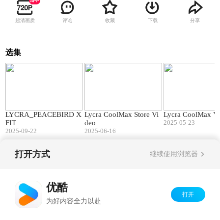
超清画质
评论
收藏
下载
分享
选集
00:33
01:32
LYCRA_PEACEBIRD X
Lycra CoolMax Store Vi
Lycra CoolMax V
FIT
deo
2025-05-23
2025-09-22
2025-06-16
打开方式
继续使用浏览器
Copyright©
2026
优酷 youku.com
版权所有
京ICP备06050721号-1
优酷
打开
为好内容全力以赴