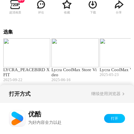
超清画质
评论
收藏
下载
分享
选集
00:33
01:32
LYCRA_PEACEBIRD X
Lycra CoolMax Store Vi
Lycra CoolMax V
FIT
deo
2025-05-23
2025-09-22
2025-06-16
打开方式
继续使用浏览器
Copyright©
2026
优酷 youku.com
版权所有
京ICP备06050721号-1
优酷
打开
为好内容全力以赴