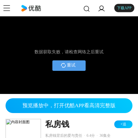
下载APP
数据获取失败，请检查网络之后重试
重试
预览播放中，打开优酷APP看高清完整版
私房钱
+追
.
.
私房钱背后的爱与责任
6.4分
36集全