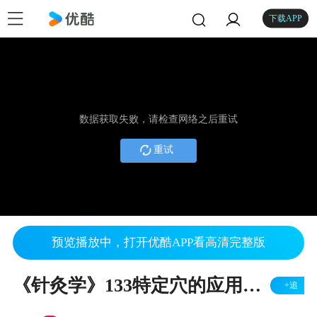
下载APP
数据获取失败，请检查网络之后重试
重试
预览播放中，打开优酷APP看高清完整版
《针灸学》133特定穴的应用——五输穴
+追