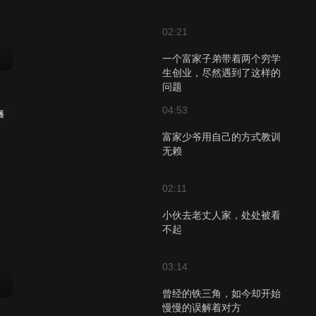
02:21
一个富家子弟带着两个穷学
生创业，尽然遇到了这样的
问题
04:53
播
富家少爷用自己的方式教训
无赖
02:11
小伙去老丈人家，处处被看
不起
03:14
曾经的铁三角，如今却开始
慢慢的误解着对方