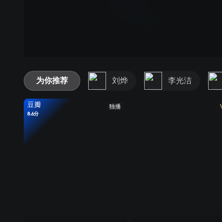
为你推荐
刘烨
李光洁
豆瓣
独播
8.6分