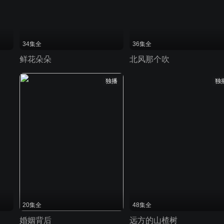
34集全
36集全
鲜花朵朵
北风那个吹
独播
独
20集全
48集全
婚姻背后
远方的山楂树