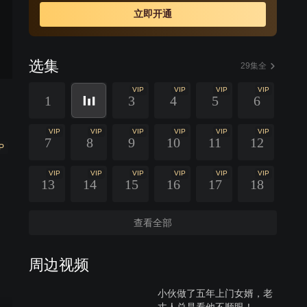
立即开通
选集
29集全
VIP
VIP
VIP
VIP
1
3
4
5
6
VIP
VIP
VIP
VIP
VIP
VIP
7
8
9
10
11
12
P
VIP
VIP
VIP
VIP
VIP
VIP
13
14
15
16
17
18
查看全部
周边视频
小伙做了五年上门女婿，老