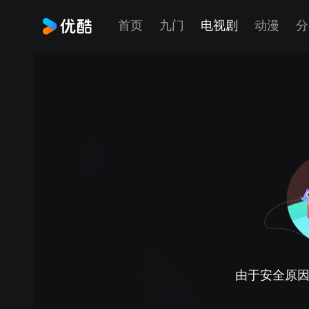
首页
九门
电视剧
动漫
分
由于安全原