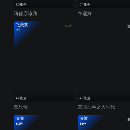
30集全
54集全
请你原谅我
在远方
飞天奖
VIP
42集全
42集全
欢乐颂
东北往事之大时代
豆瓣
豆瓣
8.3分
8.1分