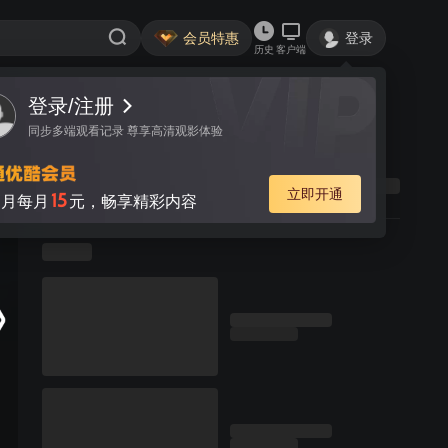
会员特惠
登录
历史
客户端
登录/注册
同步多端观看记录 尊享高清观影体验
立即开通
15
月每月
元，畅享精彩内容