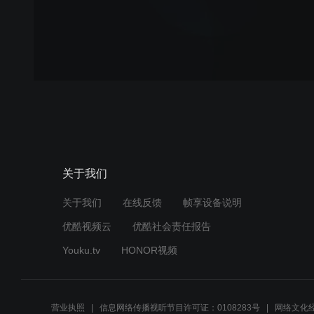
关于我们
关于我们
在线反馈
帧享设备说明
优酷视频云
优酷社会责任报告
Youku.tv
HONOR视频
营业执照
信息网络传播视听节目许可证：0108283号
网络文化经