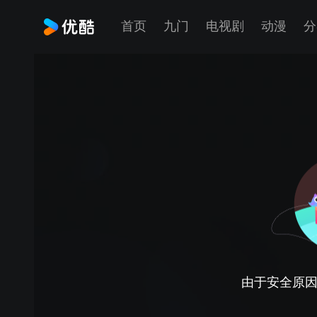
首页
九门
电视剧
动漫
分
由于安全原