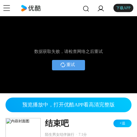
下载APP
数据获取失败，请检查网络之后重试
重试
预览播放中，打开优酷APP看高清完整版
结束吧
+追
.
陌生男女结伴旅行
7.1分