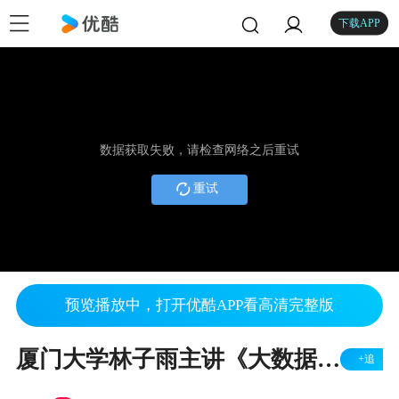
下载APP
数据获取失败，请检查网络之后重试
重试
预览播放中，打开优酷APP看高清完整版
厦门大学林子雨主讲《大数据技术原理与应用》第2章大数据处理架构Hadoop-Part03
+追