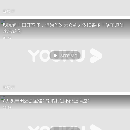
热度 37
明知道丰田开不坏，但为何选大众的人依旧很多？修车师傅
来告诉你
01:58
APP内观看
热度 37
8万买丰田还是宝骏? 轮胎扎过不能上高速?
10:46