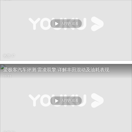
APP内观看
热度 37
爱极客汽车评测 雷凌双擎 详解丰田混动及油耗表现
11:33
APP内观看