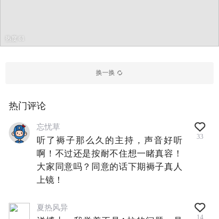
热度 61
换一换
热门评论
忘忧草
33
听了褥子那么久的主持，声音好听
啊！不过还是按耐不住想一睹真容！
大家同意吗？同意的话下期褥子真人
上镜！
夏热风异
14