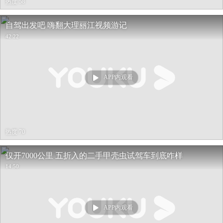
热度 58
自驾出发吧 嗨翻大理丽江视频游记
42:22
APP内观看
热度 70
仅开7000公里 五折入的二手甲壳虫试驾车到底咋样
14:50
APP内观看