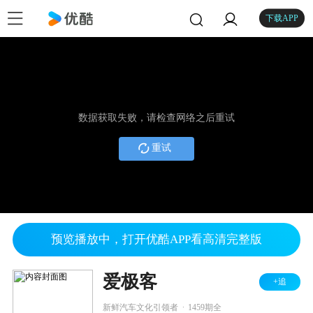
下载APP
数据获取失败，请检查网络之后重试
重试
预览播放中，打开优酷APP看高清完整版
爱极客
+追
.
新鲜汽车文化引领者
1459期全