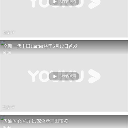
APP内观看
热度 37
全新一代丰田Harrier将于6月17日首发
01:26
APP内观看
热度 37
省油省心省力 试驾全新丰田雷凌
04:44