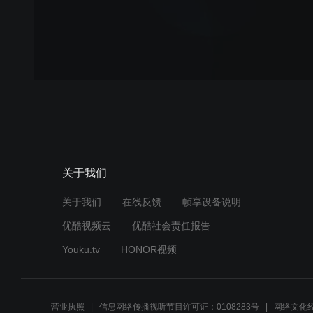
关于我们
关于我们
在线反馈
帧享设备说明
优酷视频云
优酷社会责任报告
Youku.tv
HONOR视频
营业执照
信息网络传播视听节目许可证：0108283号
网络文化经