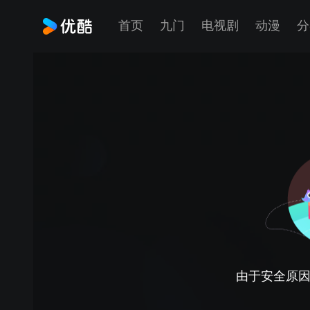
首页
九门
电视剧
动漫
分
由于安全原